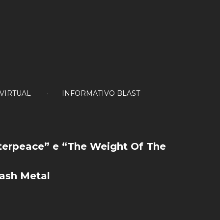
 VIRTUAL
INFORMATIVO BLAST
terpeace”
e
“The
Weight
Of
The
ash
Metal