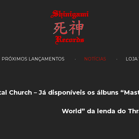
PRÓXIMOS LANÇAMENTOS
NOTÍCIAS
LOJA
al
Church
–
Já
disponíveis
os
álbuns
“Mas
World”
da
lenda
do
Thr