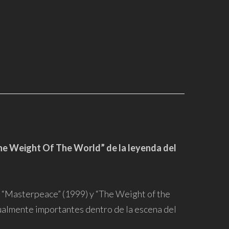
he Weight Of The World” de la leyenda del
“Masterpeace” (1999) y “The Weight of the
ualmente importantes dentro de la escena del