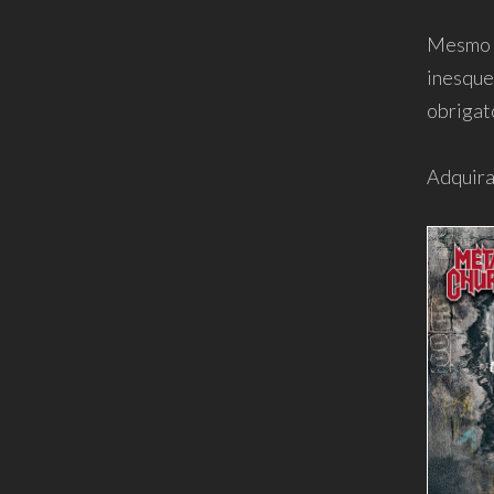
Mesmo m
inesque
obrigat
Adquira