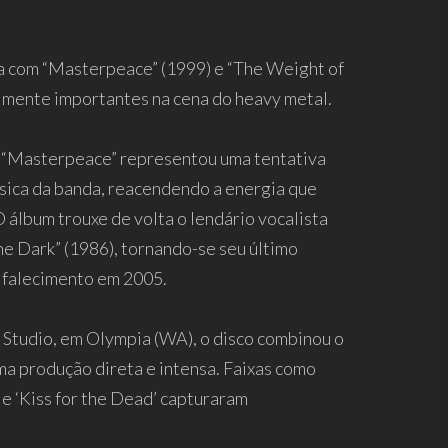
 com “Masterpeace” (1999) e “The Weight of
almente importantes na cena do heavy metal.
, “Masterpeace” representou uma tentativa
ssica da banda, reacendendo a energia que
 álbum trouxe de volta o lendário vocalista
e Dark” (1986), tornando-se seu último
u falecimento em 2005.
Studio, em Olympia (WA), o disco combinou o
ma produção direta e intensa. Faixas como
 e ‘Kiss for the Dead’ capturaram