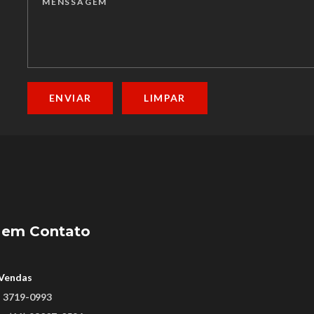
ENVIAR
LIMPAR
em
Contato
 Vendas
) 3719-0993