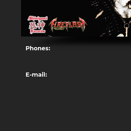
Phones:
E-mail: