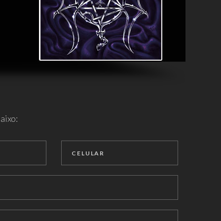
aixo: