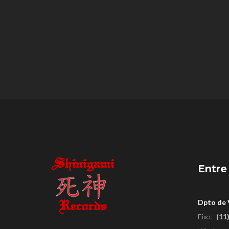
Entre
Dpto de
Fixo:
(11