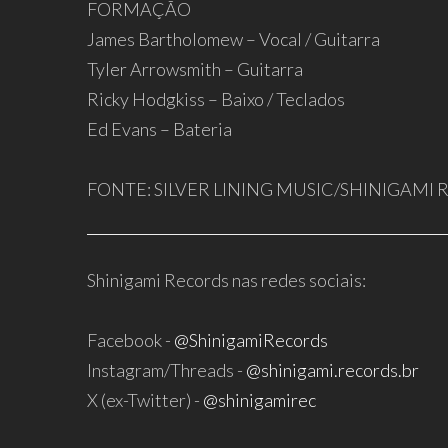
FORMAÇÃO
James Bartholomew – Vocal / Guitarra
Tyler Arrowsmith – Guitarra
Ricky Hodgkiss – Baixo / Teclados
Ed Evans – Bateria
FONTE: SILVER LINING MUSIC/SHINIGAMI
Shinigami Records nas redes sociais:
Facebook -
@ShinigamiRecords
Instagram/Threads -
@shinigami.records.br
X (ex-Twitter) -
@shinigamirec