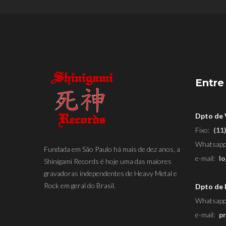
Entre
Dpto de
Fixo:
(11
Whatsapp
Fundada em São Paulo há mais de dez anos, a
e-mail:
l
Shinigami Records é hoje uma das maiores
gravadoras independentes de Heavy Metal e
Rock em geral do Brasil.
Dpto de 
Whatsapp
e-mail:
p