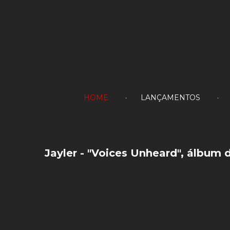
HOME
LANÇAMENTOS
Jayler
-
"Voices
Unheard",
álbum