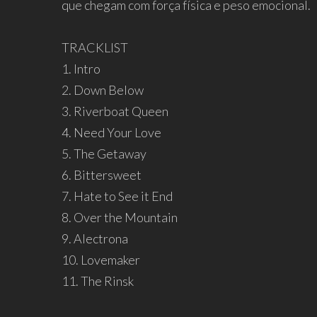
que chegam com força física e peso emocional.
TRACKLIST
1. Intro
2. Down Below
3. Riverboat Queen
4. Need Your Love
5. The Getaway
6. Bittersweet
7. Hate to See it End
8. Over the Mountain
9. Alectrona
10. Lovemaker
11. The Rinsk