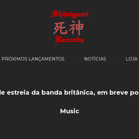
PRÓXIMOS LANÇAMENTOS
NOTÍCIAS
LOJA
de
estreia
da
banda
britânica,
em
breve
po
Music