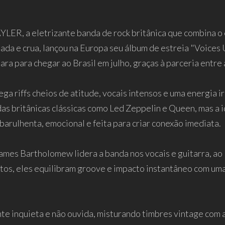
AYLER, a eletrizante banda de rock britânica que combina o
da e crua, lançou na Europa seu álbum de estreia "Voices 
ara para chegar ao Brasil em julho, graças à parceria entre
ga riffs cheios de atitude, vocais intensos e uma energia i
s britânicas clássicas como Led Zeppelin e Queen, mas a 
barulhenta, emocional e feita para criar conexão imediata.
ames Bartholomew lidera a banda nos vocais e guitarra, ao 
untos, eles equilibram groove e impacto instantâneo com um
e inquieta e não ouvida, misturando timbres vintage com 